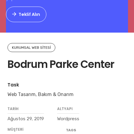
Teklif Alın
KURUMSAL WEB SITESI
Bodrum Parke Center
Task
Web Tasarım, Bakım & Onarım
TARIH
ALTYAPI
Ağustos 29, 2019
Wordpress
MÜŞTERI
TAGS