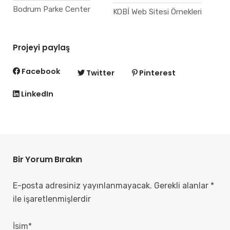
Bodrum Parke Center
KOBİ Web Sitesi Örnekleri
Projeyi paylaş
Facebook
Twitter
Pinterest
LinkedIn
Bir Yorum Bırakın
E-posta adresiniz yayınlanmayacak.
Gerekli alanlar
*
ile işaretlenmişlerdir