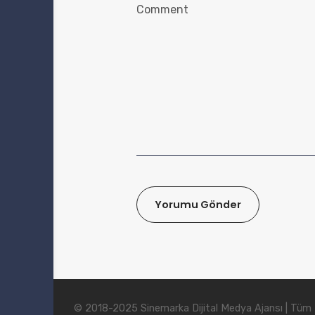
© 2018-2025 Sinemarka Dijital Medya Ajansı | Tüm Ha