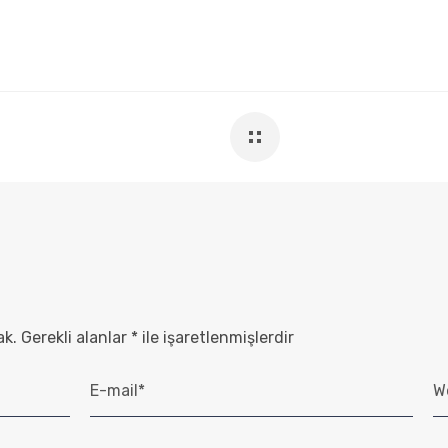
ak.
Gerekli alanlar
*
ile işaretlenmişlerdir