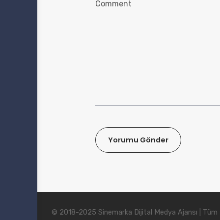
© 2018-2025 Sinemarka Dijital Medya Ajansı | Tüm Ha