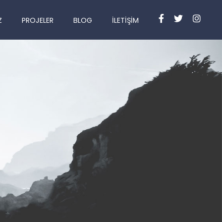
Z
PROJELER
BLOG
İLETIŞIM