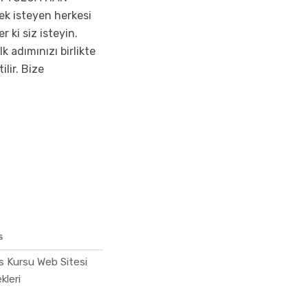
k isteyen herkesi
 ki siz isteyin.
 adımınızı birlikte
ilir. Bize
S
 Kursu Web Sitesi
kleri