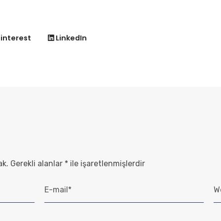
interest
LinkedIn
ak.
Gerekli alanlar
*
ile işaretlenmişlerdir