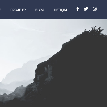
Z
PROJELER
BLOG
İLETIŞIM