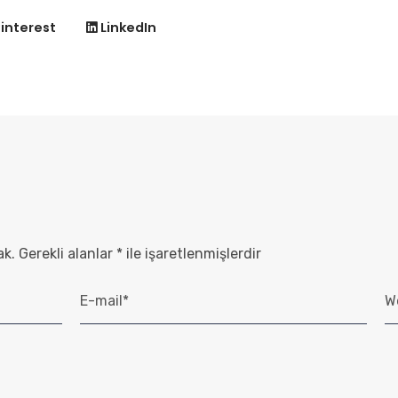
interest
LinkedIn
ak.
Gerekli alanlar
*
ile işaretlenmişlerdir