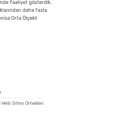
nde faaliyet gösterdik.
aklarından daha fazla
nisa Orta Ölçekli
S
 Web Sitesi Örnekleri