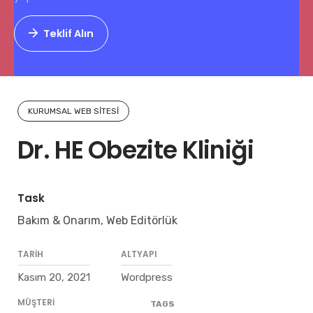
Teklif Alın
KURUMSAL WEB SITESI
Dr. HE Obezite Kliniği
Task
Bakım & Onarım, Web Editörlük
TARIH
ALTYAPI
Kasım 20, 2021
Wordpress
MÜŞTERI
TAGS