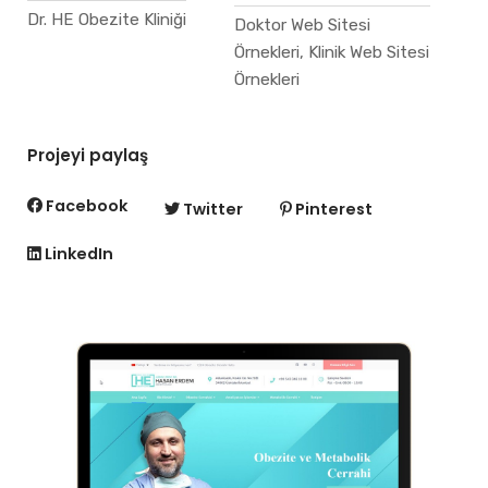
Dr. HE Obezite Kliniği
Doktor Web Sitesi
Örnekleri, Klinik Web Sitesi
Örnekleri
Projeyi paylaş
Facebook
Twitter
Pinterest
LinkedIn