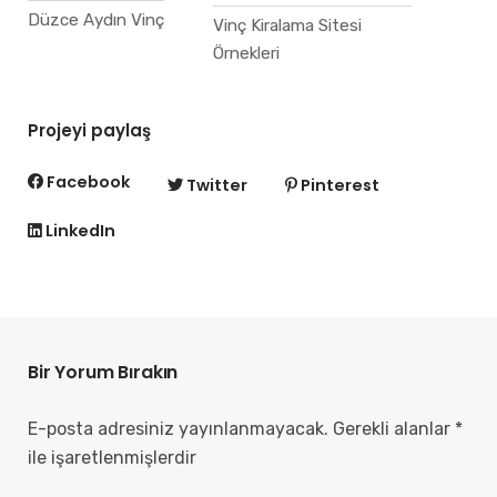
Düzce Aydın Vinç
Vinç Kiralama Sitesi
Örnekleri
Projeyi paylaş
Facebook
Twitter
Pinterest
LinkedIn
Bir Yorum Bırakın
E-posta adresiniz yayınlanmayacak.
Gerekli alanlar
*
ile işaretlenmişlerdir