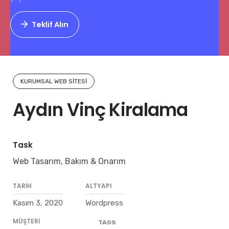
Teklif Alın
KURUMSAL WEB SITESI
Aydın Vinç Kiralama
Task
Web Tasarım, Bakım & Onarım
TARIH
ALTYAPI
Kasım 3, 2020
Wordpress
MÜŞTERI
TAGS